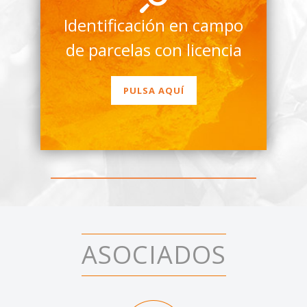
Identificación en campo
de parcelas con licencia
PULSA AQUÍ
ASOCIADOS