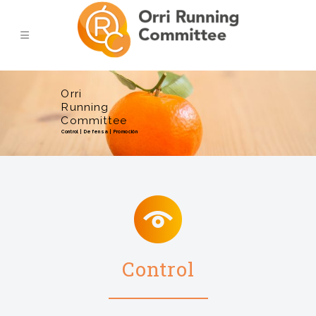
Orri
Running
Committee
Control | Defensa | Promoción
Control