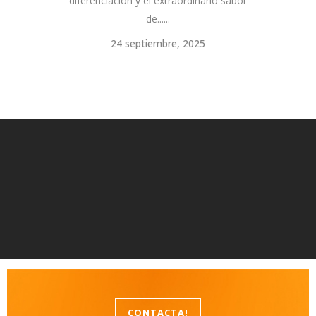
diferenciación y el extraordinario sabor
de......
24 septiembre, 2025
CONTACTA!