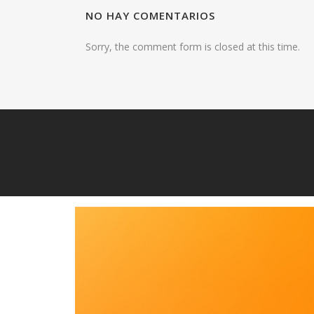
NO HAY COMENTARIOS
Sorry, the comment form is closed at this time.