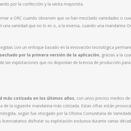
sando por la confección y la venta mayorista.
nformar a ORC cuando observen que se han mezclado variedades o cu
 una variedad que no lo es o, a la inversa, cuando una mandarina Or
rotegidas con un enfoque basado en la innovación tecnológica perman
osechado por la primera versión de la aplicación
, gracias a la cua
d de las explotaciones que no disponían de licencia de producción para
ad más cotizada en los últimos años
, con unos precios medios de
de la siguiente mandarina más cotizada. Estas cifras están provoca
protegida, según fue otorgado por la Oficina Comunitaria de Variedad
s licenciatarios disfrutar su explotación exclusiva durante varias déca