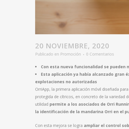
20 NOVIEMBRE, 2020
Publicado en
Promoción
0 Comentarios
Con esta nueva funcionalidad se pueden not
Esta aplicación ya había alcanzado gran éx
explotaciones no autorizadas
OrriApp, la primera aplicación móvil diseñada para
protegida de cítricos, en concreto de la varieda
utilidad
permite a los asociados de Orri Runni
la identificación de la mandarina Orri en el 
Con esta mejora se logra
ampliar el control so