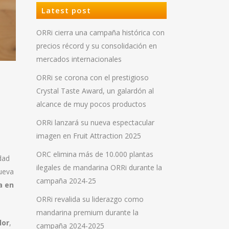
Latest post
ORRi cierra una campaña histórica con
precios récord y su consolidación en
mercados internacionales
ORRi se corona con el prestigioso
Crystal Taste Award, un galardón al
alcance de muy pocos productos
ORRi lanzará su nueva espectacular
imagen en Fruit Attraction 2025
ORC elimina más de 10.000 plantas
dad
ilegales de mandarina ORRi durante la
nueva
campaña 2024-25
a en
ORRi revalida su liderazgo como
mandarina premium durante la
lor
,
campaña 2024-2025