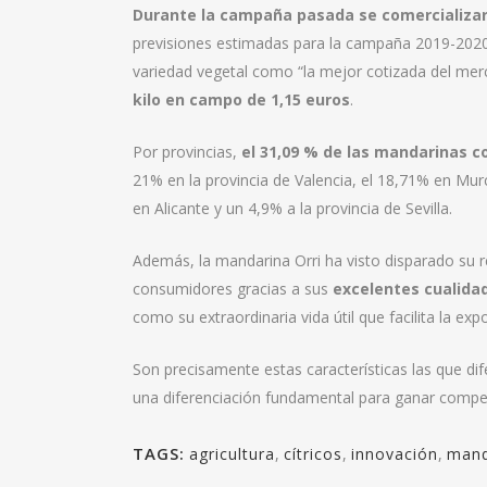
Durante la campaña pasada se comercializar
previsiones estimadas para la campaña 2019-2020
variedad vegetal como “la mejor cotizada del mer
kilo en campo de 1,15 euros
.
Por provincias,
el 31,09 % de las mandarinas c
21% en la provincia de Valencia, el 18,71% en Murc
en Alicante y un 4,9% a la provincia de Sevilla.
Además, la mandarina Orri ha visto disparado su 
consumidores gracias a sus
excelentes cualida
como su extraordinaria vida útil que facilita la ex
Son precisamente estas características las que di
una diferenciación fundamental para ganar compet
TAGS:
agricultura
,
cítricos
,
innovación
,
mand