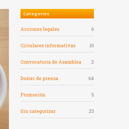
Categories
Acciones legales
6
Circulares informativas
10
Convocatoria de Asamblea
2
Dosier de prensa
64
Promoción
5
Sin categorizar
23