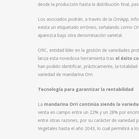
desde la producción hasta la distribución final, pa
Los asociados podrán, a través de la OrriApp, i
exista un etiquetado erróneo, señalando como Orri
aparezca bajo otra denominación varietal.
ORC, entidad líder en la gestión de variedades p
lanza esta novedosa herramienta tras
el éxito c
han podido identificar, prácticamente, la totalida
variedad de mandarina Orri.
Tecnología para garantizar la rentabilidad
La
mandarina Orri continúa siendo la varied
venta en campo entre un 22% y un 28% por encima 
entre otras razones, por su carácter de variedad 
Vegetales hasta el año 2043, lo cual permitirá a lo