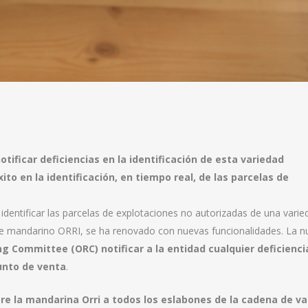
ificar deficiencias en la identificación de esta variedad
ito en la identificación, en tiempo real, de las parcelas de
 identificar las parcelas de explotaciones no autorizadas de una varie
d de mandarino ORRI, se ha renovado con nuevas funcionalidades. La 
ng Committee (ORC) notificar a la entidad cualquier deficienci
punto de venta
.
bre la mandarina Orri a todos los eslabones de la cadena de va